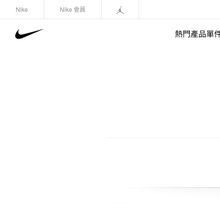
Nike
Nike 會員
熱門產品單