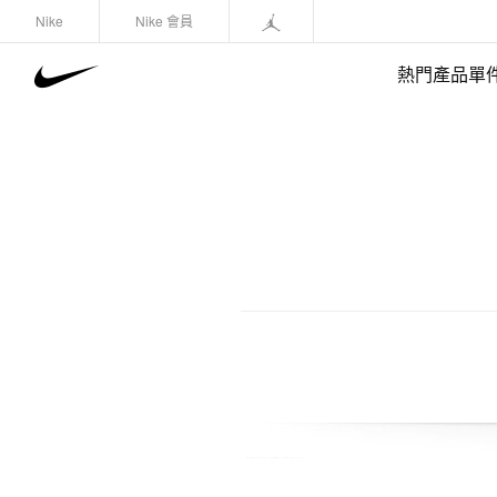
Nike
Nike 會員
熱門產品單