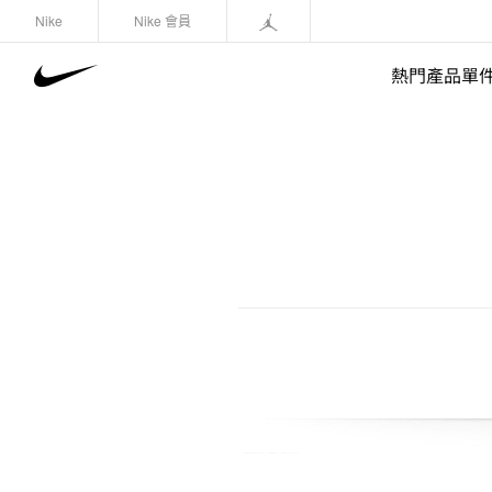
Nike
Nike 會員
熱門產品單