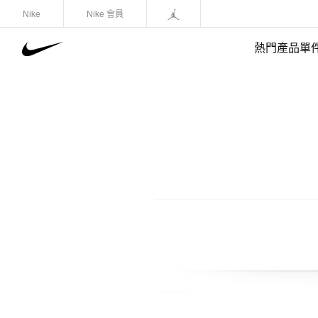
Nike
Nike 會員
熱門產品單