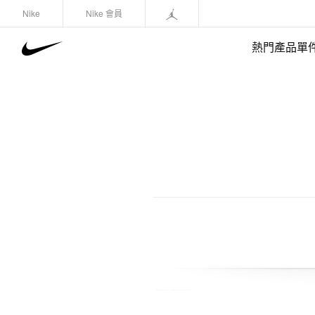
Nike
Nike 會員
熱門產品單