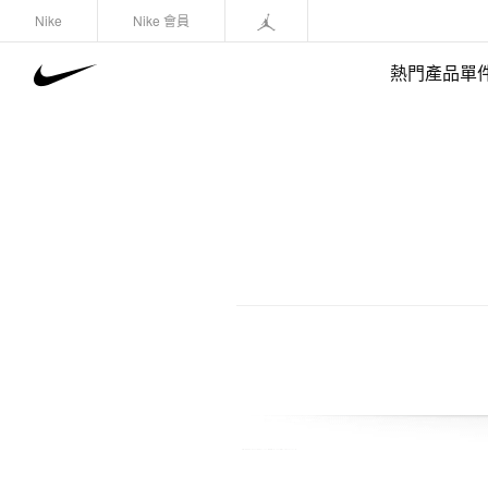
Nike
Nike 會員
熱門產品單