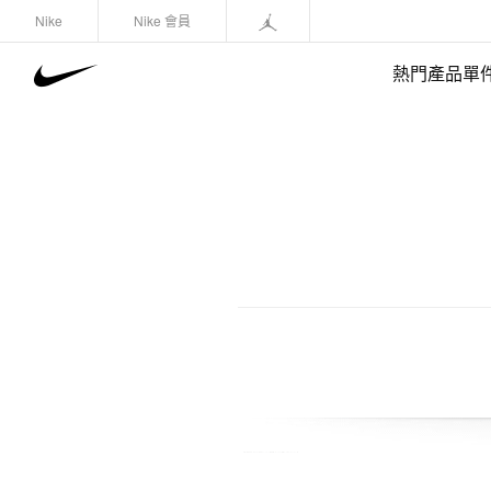
Nike
Nike 會員
熱門產品單