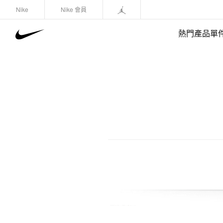
Nike
Nike 會員
熱門產品單