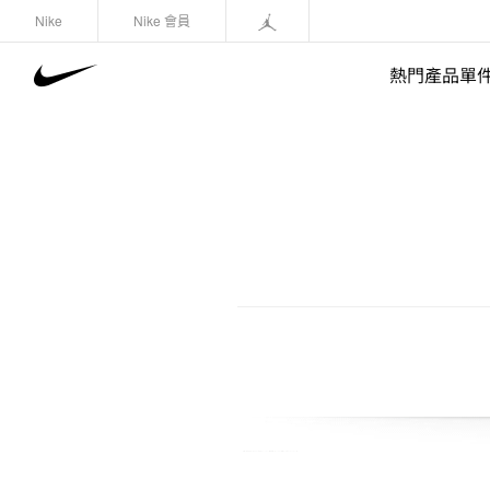
Nike
Nike 會員
熱門產品單