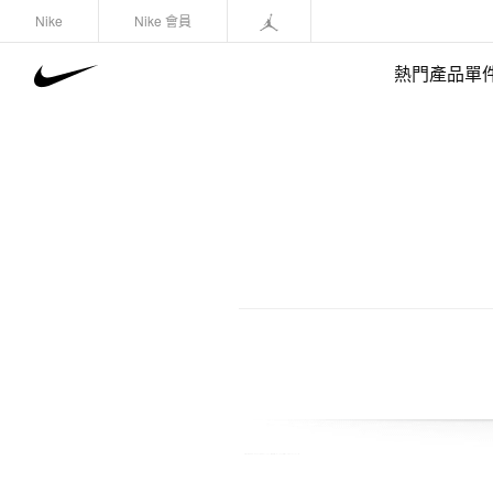
Nike
Nike 會員
熱門產品單