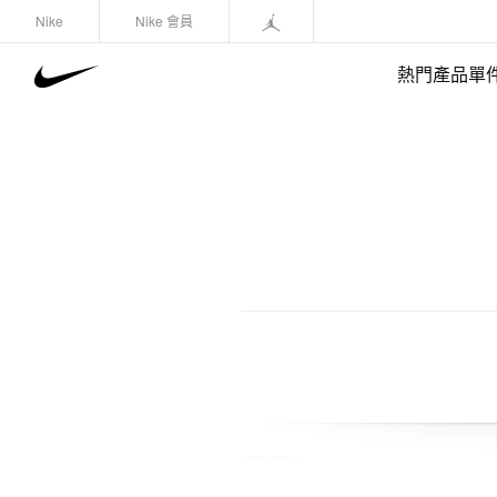
Nike
Nike 會員
熱門產品單