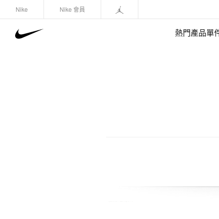
Nike
Nike 會員
熱門產品單