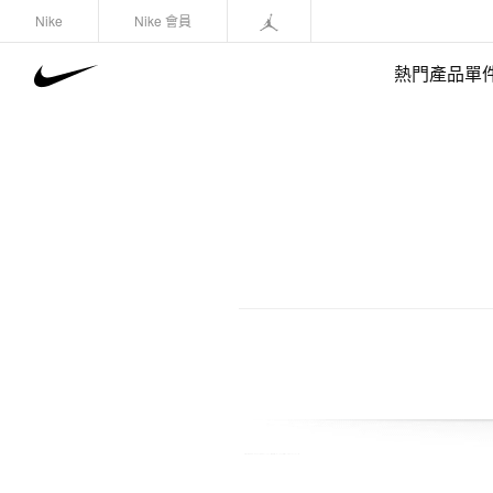
Nike
Nike 會員
熱門產品單