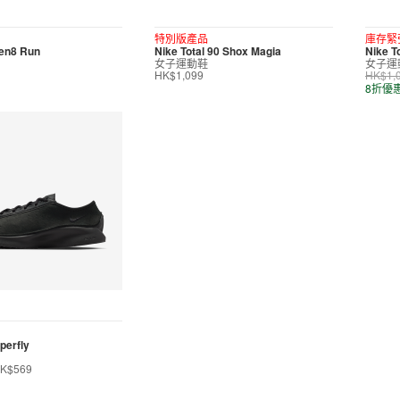
特別版產品
庫存緊
ven8 Run
Nike Total 90 Shox Magia
Nike T
女子運動鞋
女子運
HK$1,099
HK$1,
8折優
perfly
K$569