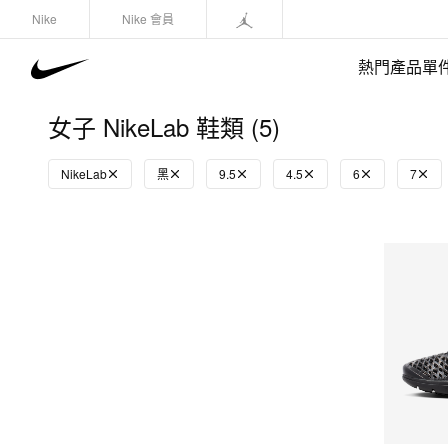
Nike
Nike 會員
熱門產品單
女子 NikeLab 鞋類 (5)
NikeLab
黑
9.5
4.5
6
7
快速選購
(1)
鞋類
運動衛衣/套頭衫
長褲/緊身褲
外套/馬甲
上裝/T-Shirts