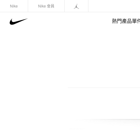
Nike
Nike 會員
熱門產品單