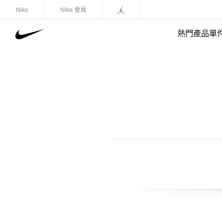
Nike
Nike 會員
熱門產品單