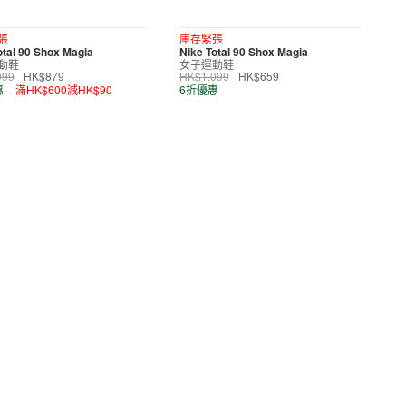
張
庫存緊張
otal 90 Shox Magia
Nike Total 90 Shox Magia
動鞋
女子運動鞋
099
HK$879
HK$1,099
HK$659
惠
滿HK$600減HK$90
6折優惠