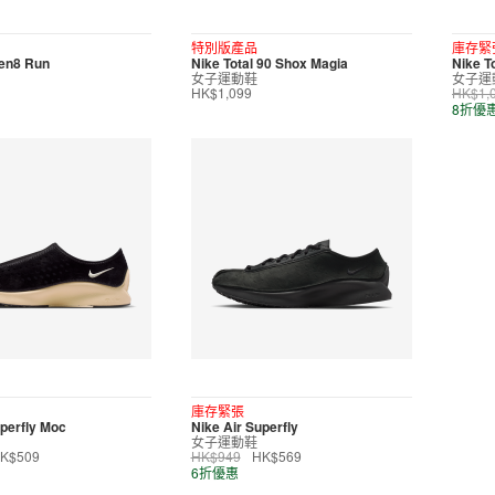
特別版產品
庫存緊
ven8 Run
Nike Total 90 Shox Magia
Nike T
女子運動鞋
女子運
HK$1,099
HK$1,
8折優
庫存緊張
uperfly Moc
Nike Air Superfly
女子運動鞋
K$509
HK$949
HK$569
6折優惠