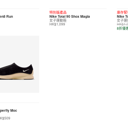
特別版產品
庫存緊
ven8 Run
Nike Total 90 Shox Magia
Nike T
女子運動鞋
女子運
HK$1,099
HK$1,
8折優
uperfly Moc
K$509