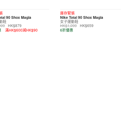
張
庫存緊張
otal 90 Shox Magia
Nike Total 90 Shox Magia
動鞋
女子運動鞋
099
HK$879
HK$1,099
HK$659
惠
滿HK$600減HK$90
6折優惠