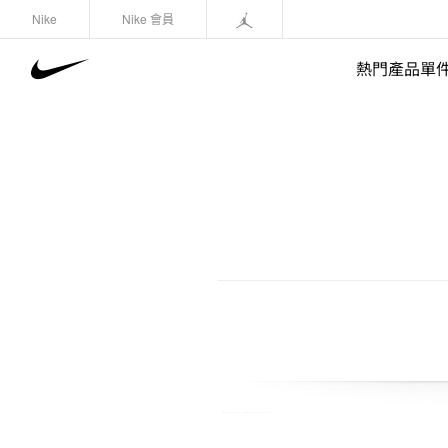
Nike
Nike 會員
熱門產品單