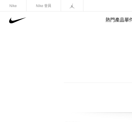
Nike
Nike 會員
熱門產品單