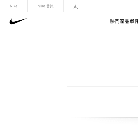
Nike
Nike 會員
熱門產品單