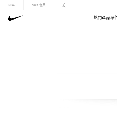
Nike
Nike 會員
熱門產品單