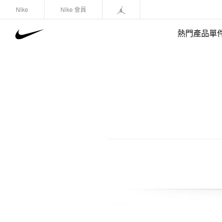
Nike
Nike 會員
熱門產品單