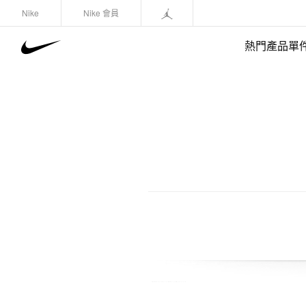
Nike
Nike 會員
熱門產品單