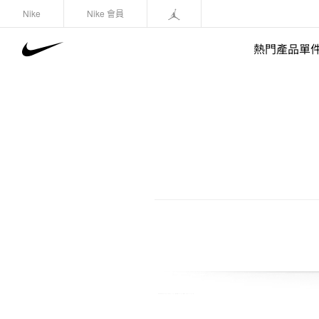
Nike
Nike 會員
熱門產品單