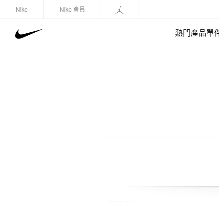
Nike
Nike 會員
熱門產品單