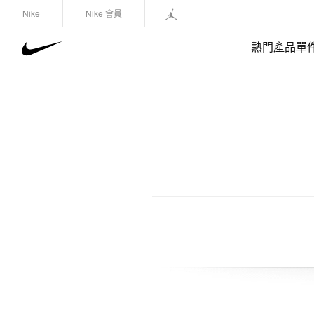
Nike
Nike 會員
熱門產品單