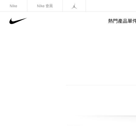
Nike
Nike 會員
熱門產品單