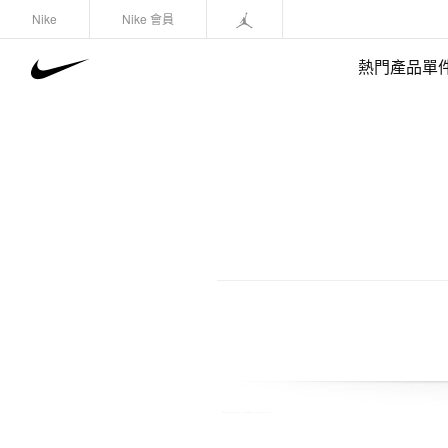
Nike
Nike 會員
熱門產品單