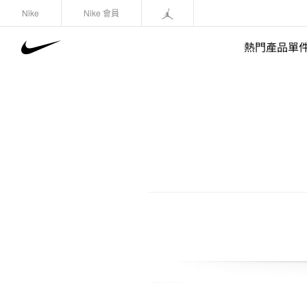
Nike
Nike 會員
熱門產品單