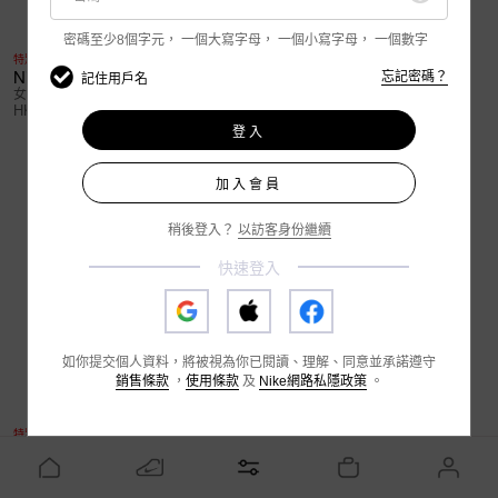
密碼至少8個字元，
一個大寫字母，
一個小寫字母，
一個數字
特別版產品
特別版產品
Nike Rejuven8 Run
Nike Zoom Streak 3
忘記密碼？
記住用戶名
女子運動鞋
女子運動鞋
HK$999
HK$699
登入
加入會員
稍後登入？
以訪客身份繼續
快速登入
如你提交個人資料，將被視為你已閱讀、理解、同意並承諾遵守
銷售條款
，
使用條款
及
Nike網路私隱政策
。
特別版產品
特別版產品
Nike Total 90 Shox Magia
Nike Moon Shoe OG SP
女子運動鞋
女子運動鞋
HK$1,099
HK$899