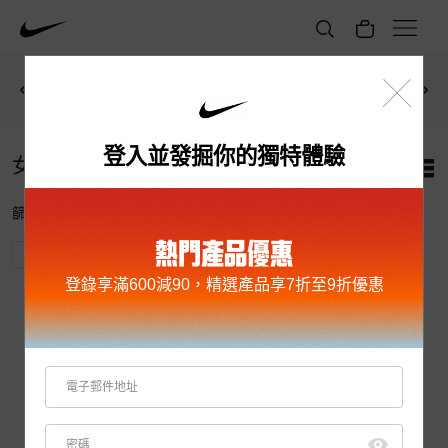
會員購買任何產品滿HK$800
立即選購
查看詳情
即可獲
HK$150優惠編號
！
登入並發掘你的獨特體驗
女子 NIKELAB 鞋類 (7)
篩選條件
排序方式
熱門產品優惠
黑
白
10
12
8
6.5
11
登錄享滿600減90，精選產品享7折至9折優惠