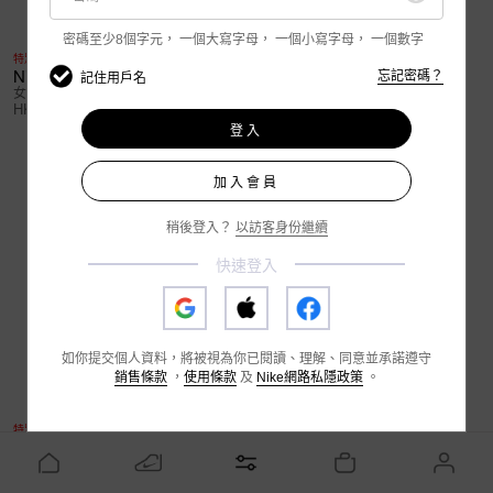
密碼至少8個字元，
一個大寫字母，
一個小寫字母，
一個數字
特別版產品
特別版產品
Nike Rejuven8 Run
Nike Zoom Streak 3
忘記密碼？
記住用戶名
女子運動鞋
女子運動鞋
HK$999
HK$699
登入
加入會員
稍後登入？
以訪客身份繼續
快速登入
如你提交個人資料，將被視為你已閱讀、理解、同意並承諾遵守
銷售條款
，
使用條款
及
Nike網路私隱政策
。
特別版產品
特別版產品
Nike Total 90 Shox Magia
Nike Moon Shoe OG SP
女子運動鞋
女子運動鞋
HK$1,099
HK$899