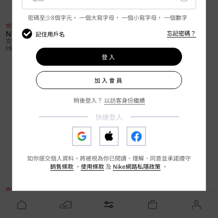
密碼至少8個字元，
一個大寫字母，
一個小寫字母，
一個數字
特別版產品
特別版產品
Nike Rejuven8 Run
Nike Zoom Streak 3
忘記密碼？
記住用戶名
女子運動鞋
女子運動鞋
HK$999
HK$699
登入
加入會員
稍後登入？
以訪客身份繼續
快速登入
如你提交個人資料，將被視為你已閱讀、理解、同意並承諾遵守
銷售條款
，
使用條款
及
Nike網路私隱政策
。
特別版產品
特別版產品
Nike Total 90 Shox Magia
Nike Moon Shoe OG SP
女子運動鞋
女子運動鞋
HK$1,099
HK$899