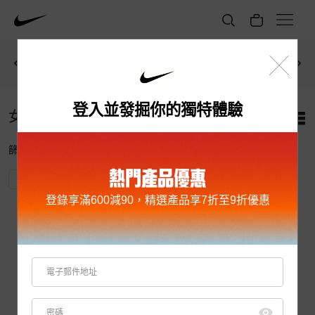
會員購買任何產品滿HK$800
立即選購
查看詳情
即可獲
HK$150優惠編號
！
登入並發掘你的獨特體驗
女子 NIKELAB 鞋類 (8)
篩選條件
排序方式
熱門產品優惠
黑
白
5.5
8.5
10
9.5
7
登錄享滿600減90，精選產品享7折至9折優惠