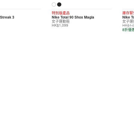
特別版產品
庫存緊
Streak 3
Nike Total 90 Shox Magia
Nike T
女子運動鞋
女子運
HK$1,099
HK$1,
8折優