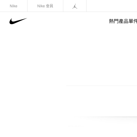
Nike
Nike 會員
熱門產品單