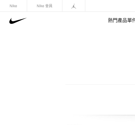
Nike
Nike 會員
熱門產品單