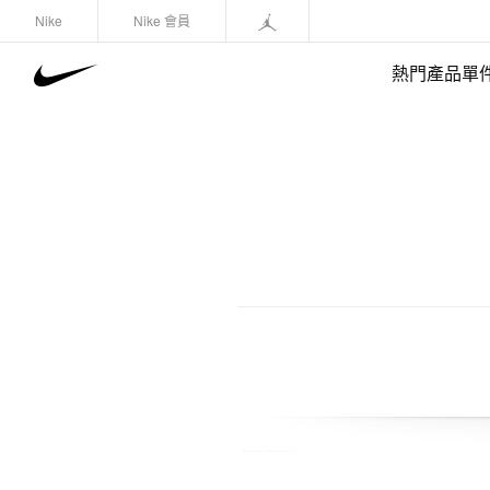
Nike
Nike 會員
熱門產品單