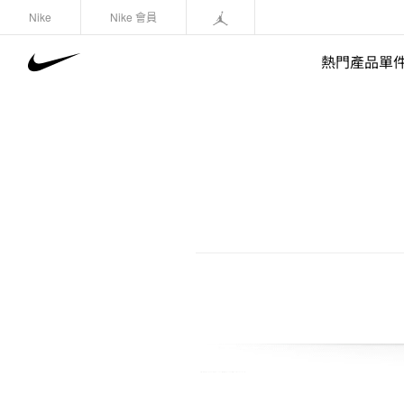
Nike
Nike 會員
熱門產品單