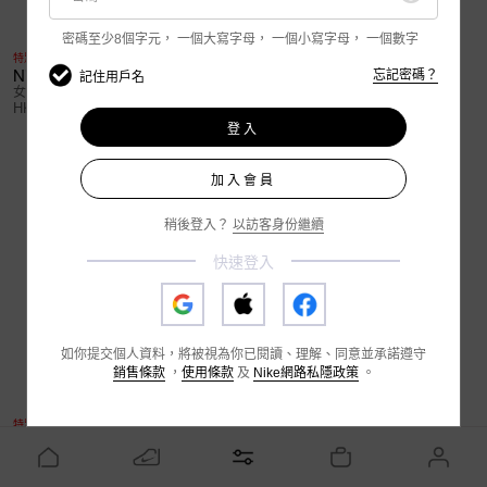
密碼至少8個字元，
一個大寫字母，
一個小寫字母，
一個數字
特別版產品
特別版產品
Nike Rejuven8 Run
Nike Zoom Streak 3
忘記密碼？
記住用戶名
女子運動鞋
女子運動鞋
HK$999
HK$699
登入
加入會員
稍後登入？
以訪客身份繼續
快速登入
如你提交個人資料，將被視為你已閱讀、理解、同意並承諾遵守
銷售條款
，
使用條款
及
Nike網路私隱政策
。
特別版產品
庫存緊張
Nike Total 90 Shox Magia
Nike Total 90 Shox Magia
女子運動鞋
女子運動鞋
HK$1,099
HK$1,099
HK$879