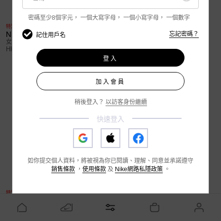
密碼至少8個字元，
一個大寫字母，
一個小寫字母，
一個數字
特別版產品
特別版產品
Nike Rejuven8 Run
Nike Zoom Streak 3
忘記密碼？
記住用戶名
女子運動鞋
女子運動鞋
HK$999
HK$699
登入
加入會員
稍後登入？
以訪客身份繼續
快速登入
如你提交個人資料，將被視為你已閱讀、理解、同意並承諾遵守
銷售條款
，
使用條款
及
Nike網路私隱政策
。
特別版產品
庫存緊張
Nike Total 90 Shox Magia
Nike Total 90 Shox Magia
女子運動鞋
女子運動鞋
HK$1,099
HK$1,099
HK$879