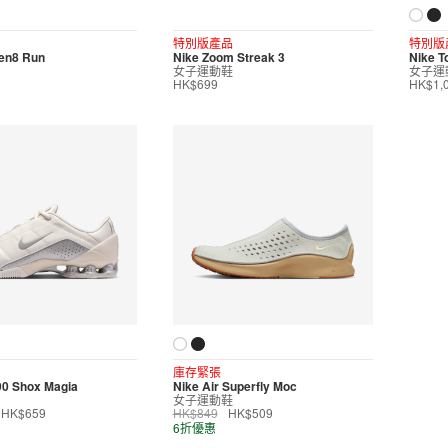
特別版產品
特別版
ven8 Run
Nike Zoom Streak 3
Nike T
女子運動鞋
女子運
HK$699
HK$1,
庫存緊張
 90 Shox Magia
Nike Air Superfly Moc
女子運動鞋
HK$659
HK$849
HK$509
6折優惠