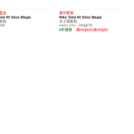
產品
庫存緊張
otal 90 Shox Magia
Nike Total 90 Shox Magia
動鞋
女子運動鞋
099
HK$1,099
HK$879
8折優惠
滿HK$600減HK$90