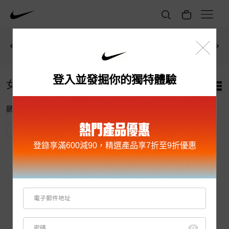
會員購買任何產品滿HK$800
立即選購
查看詳情
即可獲
HK$150優惠編號
！
登入並發掘你的獨特體驗
女子 NIKELAB 鞋類 (4)
篩選條件
排序方式
熱門產品優惠
NikeLab
黑
白
9.5
10.5
11.5
登錄享滿600減90，精選產品享7折至9折優惠