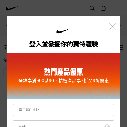
會員購買任何產品滿HK$800
立即選購
查看詳情
即可獲
HK$150優惠編號
！
登入並發掘你的獨特體驗
女子 NIKELAB 鞋類 (8)
篩選條件
排序方式
熱門產品優惠
NikeLab
黑
白
9.5
6.5
10
7.5
登錄享滿600減90，精選產品享7折至9折優惠