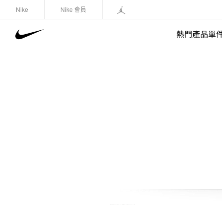
Nike
Nike 會員
熱門產品單