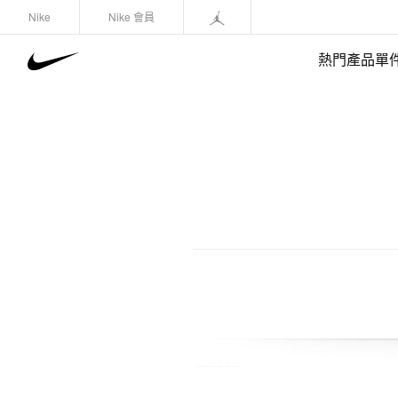
Nike
Nike 會員
熱門產品單