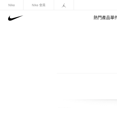
Nike
Nike 會員
熱門產品單