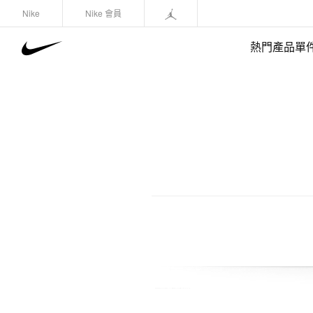
Nike
Nike 會員
熱門產品單