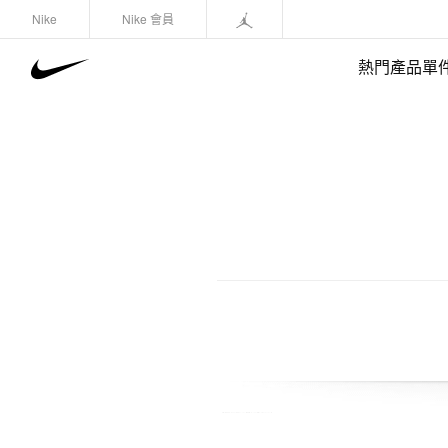
Nike
Nike 會員
熱門產品單